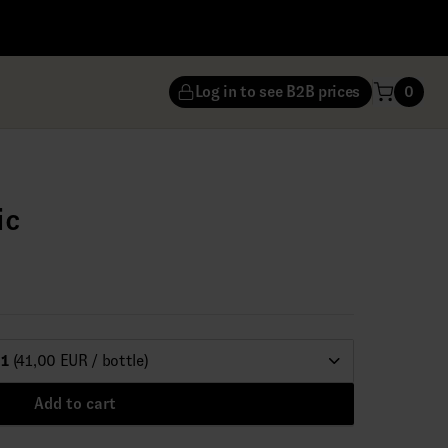
Log in to see B2B prices
0
ic
1
(41,00 EUR / bottle)
Add to cart