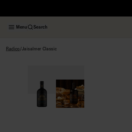
Menu
Search
/
Jaisalmer Classic
Radico