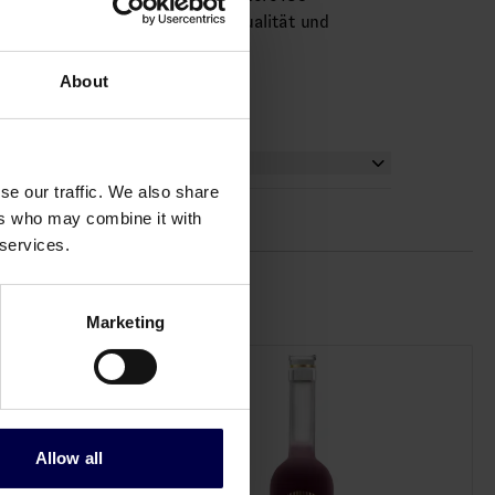
ontinuierlich neue Maßstäbe für Qualität und
About
se our traffic. We also share
ers who may combine it with
 services.
Marketing
Allow all