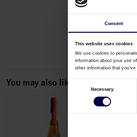
Consent
This website uses cookies
We use cookies to personalis
information about your use of
other information that you’ve
You may also like
Consent
Necessary
Selection