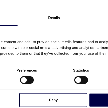
Zertifizierungen setzen wir k
Innovation in der Branche.
Details
Alcohol: 43.0% vol.
Allergens
e content and ads, to provide social media features and to analy
None
 our site with our social media, advertising and analytics partn
 provided to them or that they’ve collected from your use of their
Preferences
Statistics
Deny